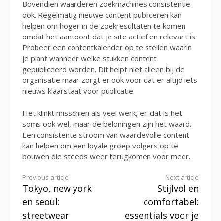
Bovendien waarderen zoekmachines consistentie
ook. Regelmatig nieuwe content publiceren kan
helpen om hoger in de zoekresultaten te komen
omdat het aantoont dat je site actief en relevant is.
Probeer een contentkalender op te stellen waarin
je plant wanneer welke stukken content
gepubliceerd worden. Dit helpt niet alleen bij de
organisatie maar zorgt er ook voor dat er altijd iets
nieuws klaarstaat voor publicatie.
Het klinkt misschien als veel werk, en dat is het
soms ook wel, maar de beloningen zijn het waard.
Een consistente stroom van waardevolle content
kan helpen om een loyale groep volgers op te
bouwen die steeds weer terugkomen voor meer.
Continue
Previous article
Next article
Tokyo, new york
Stijlvol en
Reading
en seoul:
comfortabel:
streetwear
essentials voor je