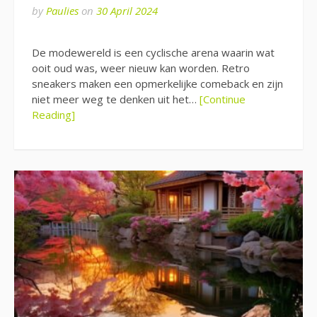
by
Paulies
on
30 April 2024
De modewereld is een cyclische arena waarin wat
ooit oud was, weer nieuw kan worden. Retro
sneakers maken een opmerkelijke comeback en zijn
niet meer weg te denken uit het…
[Continue
Reading]