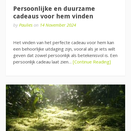
Persoonlijke en duurzame
cadeaus voor hem vinden
by
Paulies
on
14 November 2024
Het vinden van het perfecte cadeau voor hem kan
een behoorlijke uitdaging zijn, vooral als je iets wilt
geven dat zowel persoonlijk als betekenisvol is. Een
persoonlijk cadeau laat zien…
[Continue Reading]