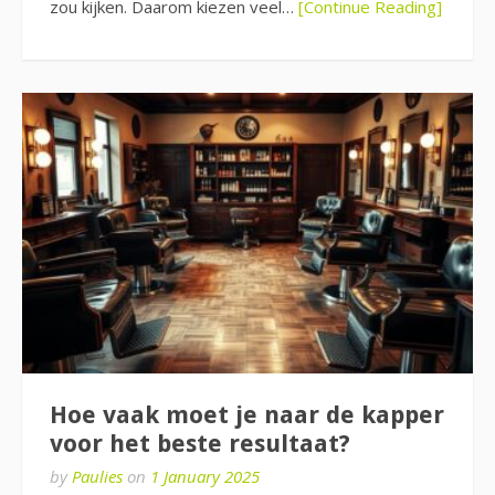
zou kijken. Daarom kiezen veel…
[Continue Reading]
Hoe vaak moet je naar de kapper
voor het beste resultaat?
by
Paulies
on
1 January 2025