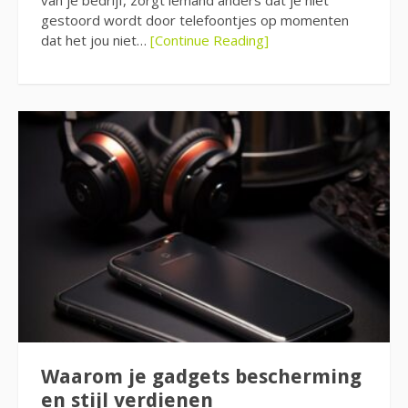
gestoord wordt door telefoontjes op momenten
dat het jou niet…
[Continue Reading]
Waarom je gadgets bescherming
en stijl verdienen