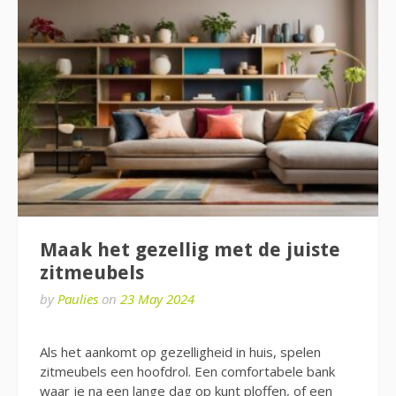
Maak het gezellig met de juiste
zitmeubels
by
Paulies
on
23 May 2024
Als het aankomt op gezelligheid in huis, spelen
zitmeubels een hoofdrol. Een comfortabele bank
waar je na een lange dag op kunt ploffen, of een