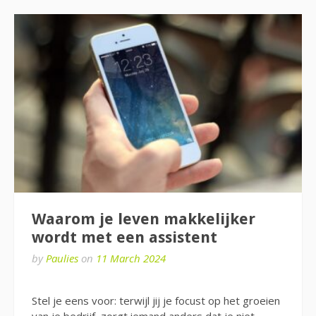
Waarom je leven makkelijker
wordt met een assistent
by
Paulies
on
11 March 2024
Stel je eens voor: terwijl jij je focust op het groeien
van je bedrijf, zorgt iemand anders dat je niet