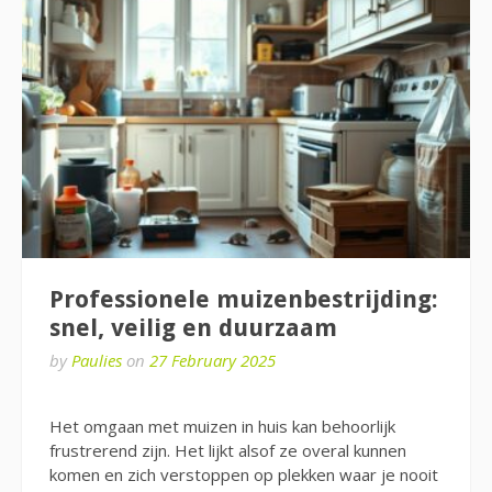
Professionele muizenbestrijding:
snel, veilig en duurzaam
by
Paulies
on
27 February 2025
Het omgaan met muizen in huis kan behoorlijk
frustrerend zijn. Het lijkt alsof ze overal kunnen
komen en zich verstoppen op plekken waar je nooit