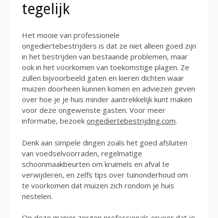
tegelijk
Het mooie van professionele
ongediertebestrijders is dat ze niet alleen goed zijn
in het bestrijden van bestaande problemen, maar
ook in het voorkomen van toekomstige plagen. Ze
zullen bijvoorbeeld gaten en kieren dichten waar
muizen doorheen kunnen komen en adviezen geven
over hoe je je huis minder aantrekkelijk kunt maken
voor deze ongewenste gasten. Voor meer
informatie, bezoek
ongediertebestrijding.com
.
Denk aan simpele dingen zoals het goed afsluiten
van voedselvoorraden, regelmatige
schoonmaakbeurten om kruimels en afval te
verwijderen, en zelfs tips over tuinonderhoud om
te voorkomen dat muizen zich rondom je huis
nestelen.
Op deze manier zorgen professionals ervoor dat je