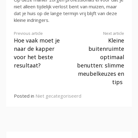
niet alleen tijdelijk verlost bent van muizen, maar
dat je huis op de lange termijn vrij blijft van deze
kleine indringers.
Continue
Previous article
Next article
Hoe vaak moet je
Kleine
Reading
naar de kapper
buitenruimte
voor het beste
optimaal
resultaat?
benutten: slimme
meubelkeuzes en
tips
Posted in
Niet gecategoriseerd