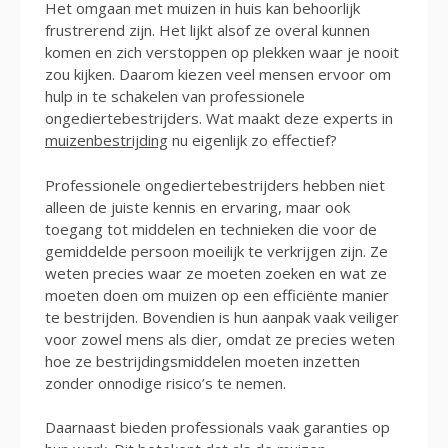
Het omgaan met muizen in huis kan behoorlijk
frustrerend zijn. Het lijkt alsof ze overal kunnen
komen en zich verstoppen op plekken waar je nooit
zou kijken. Daarom kiezen veel mensen ervoor om
hulp in te schakelen van professionele
ongediertebestrijders. Wat maakt deze experts in
muizenbestrijding
nu eigenlijk zo effectief?
Professionele ongediertebestrijders hebben niet
alleen de juiste kennis en ervaring, maar ook
toegang tot middelen en technieken die voor de
gemiddelde persoon moeilijk te verkrijgen zijn. Ze
weten precies waar ze moeten zoeken en wat ze
moeten doen om muizen op een efficiënte manier
te bestrijden. Bovendien is hun aanpak vaak veiliger
voor zowel mens als dier, omdat ze precies weten
hoe ze bestrijdingsmiddelen moeten inzetten
zonder onnodige risico’s te nemen.
Daarnaast bieden professionals vaak garanties op