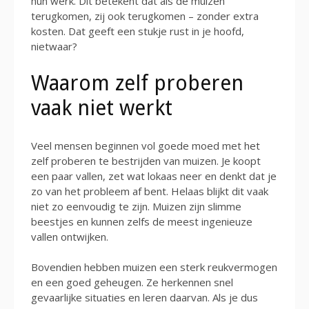
hun werk. Dit betekent dat als de muizen
terugkomen, zij ook terugkomen – zonder extra
kosten. Dat geeft een stukje rust in je hoofd,
nietwaar?
Waarom zelf proberen
vaak niet werkt
Veel mensen beginnen vol goede moed met het
zelf proberen te bestrijden van muizen. Je koopt
een paar vallen, zet wat lokaas neer en denkt dat je
zo van het probleem af bent. Helaas blijkt dit vaak
niet zo eenvoudig te zijn. Muizen zijn slimme
beestjes en kunnen zelfs de meest ingenieuze
vallen ontwijken.
Bovendien hebben muizen een sterk reukvermogen
en een goed geheugen. Ze herkennen snel
gevaarlijke situaties en leren daarvan. Als je dus