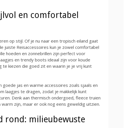
jlvol en comfortabel
ren op stijl. Of je nu naar een tropisch eiland gaat
de juiste Reisaccessoires kun je zowel comfortabel
volle hoeden en zonnebrillen zijn perfect voor
aagjes en trendy boots ideaal zijn voor koude
 te kiezen die goed zit en waarin je je vrij kunt
en goede jas en warme accessoires zoals sjaals en
 laagjes te dragen, zodat je makkelijk kunt
ren. Denk aan thermisch ondergoed, fleece truien
n warm zijn, maar er ook nog eens geweldig uitzien.
 rond: milieubewuste