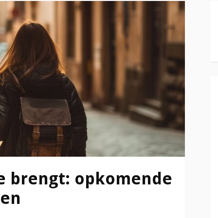
je brengt: opkomende
gen