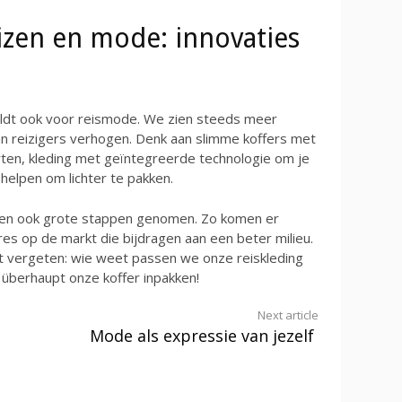
izen en mode: innovaties
geldt ook voor reismode. We zien steeds meer
an reizigers verhogen. Denk aan slimme koffers met
n, kleding met geïntegreerde technologie om je
helpen om lichter te pakken.
en ook grote stappen genomen. Zo komen er
s op de markt die bijdragen aan een beter milieu.
niet vergeten: wie weet passen we onze reiskleding
 überhaupt onze koffer inpakken!
Next article
Mode als expressie van jezelf