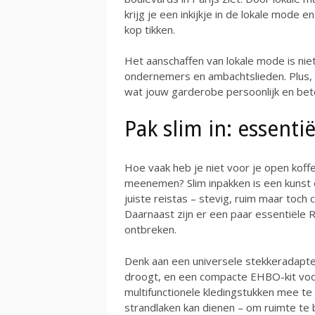
krijg je een inkijkje in de lokale mode 
kop tikken.
Het aanschaffen van lokale mode is niet 
ondernemers en ambachtslieden. Plus, j
wat jouw garderobe persoonlijk en bet
Pak slim in: essenti
Hoe vaak heb je niet voor je open kof
meenemen? Slim inpakken is een kunst o
juiste reistas – stevig, ruim maar to
Daarnaast zijn er een paar essentiële 
ontbreken.
Denk aan een universele stekkeradapter
droogt, en een compacte EHBO-kit voor
multifunctionele kledingstukken mee te 
strandlaken kan dienen – om ruimte te