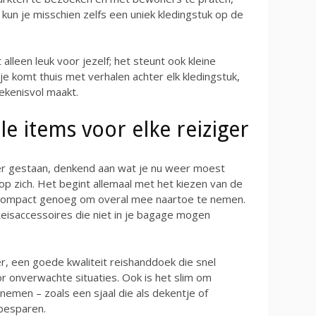
en kun je misschien zelfs een uniek kledingstuk op de
alleen leuk voor jezelf; het steunt ook kleine
e komt thuis met verhalen achter elk kledingstuk,
ekenisvol maakt.
ële items voor elke reiziger
fer gestaan, denkend aan wat je nu weer moest
p zich. Het begint allemaal met het kiezen van de
ch compact genoeg om overal mee naartoe te nemen.
Reisaccessoires die niet in je bagage mogen
, een goede kwaliteit reishanddoek die snel
 onverwachte situaties. Ook is het slim om
nemen – zoals een sjaal die als dekentje of
 besparen.