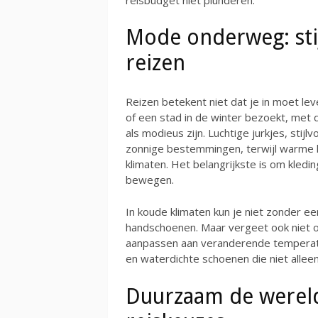
Mode onderweg: sti
reizen
Reizen betekent niet dat je in moet leve
of een stad in de winter bezoekt, met 
als modieus zijn. Luchtige jurkjes, stijl
zonnige bestemmingen, terwijl warme l
klimaten. Het belangrijkste is om kleding
bewegen.
In koude klimaten kun je niet zonder e
handschoenen. Maar vergeet ook niet om
aanpassen aan veranderende temperatu
en waterdichte schoenen die niet allee
Duurzaam de wereld